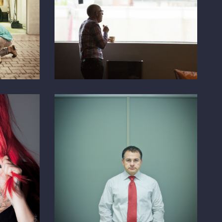
DHL HQ
PORTRAIT