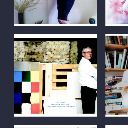
Österreich
Londo
FOTO ÜBER ZOOM
FOTO Ü