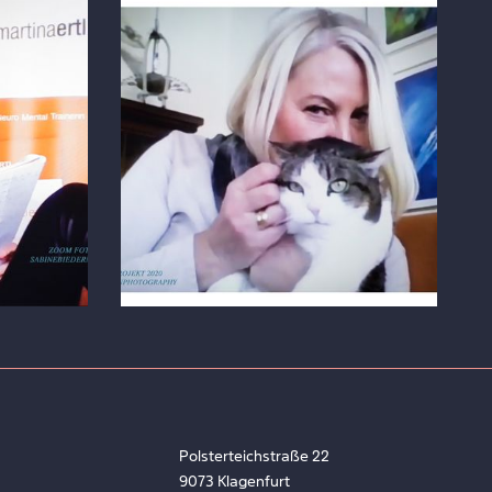
Österreich
FOTO ÜBER ZOOM
Polsterteichstraße 22
9073 Klagenfurt