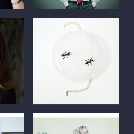
Ameisen
FREIE ARBEIT
Österreich