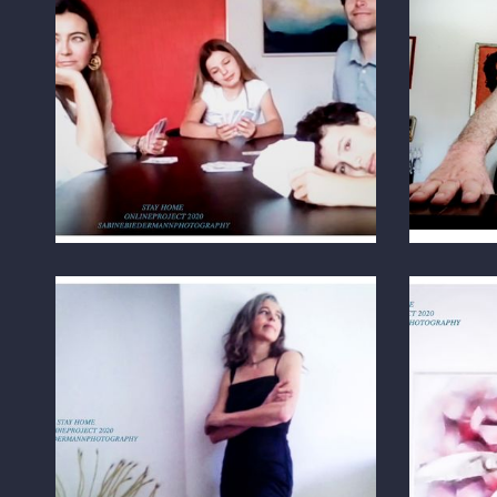
FOTO ÜBER ZOOM
FOTO Ü
Österreich
Österr
FOTO ÜBER ZOOM
FOTO Ü