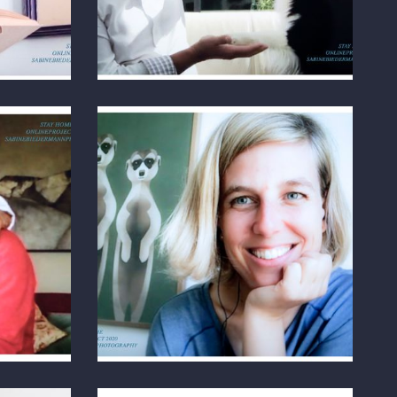
Berlin
FOTO ÜBER ZOOM