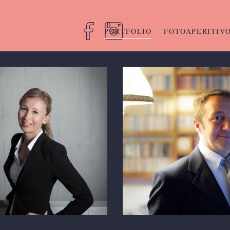
PORTFOLIO
FOTOAPERITIV
Antonello Pizzi
TICINO 7