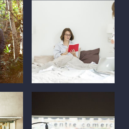
Beatrice Kälin
REPORTAGE
Barcelona
MARKETING MEETING HELSINN