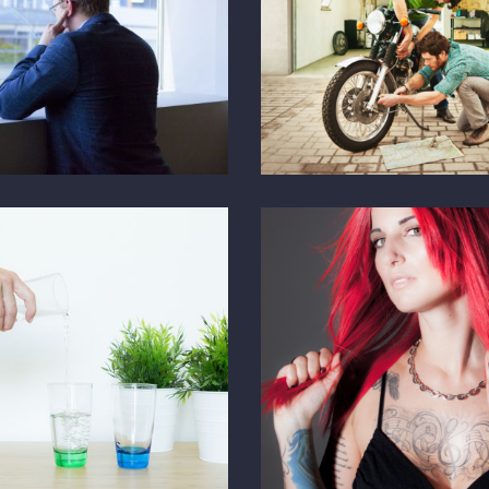
Rhomberg
E
SCHMUCK