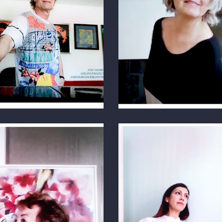
BER ZOOM
FOTO ÜBER ZOOM
eich
Mailand
BER ZOOM
FOTO ÜBER ZOOM