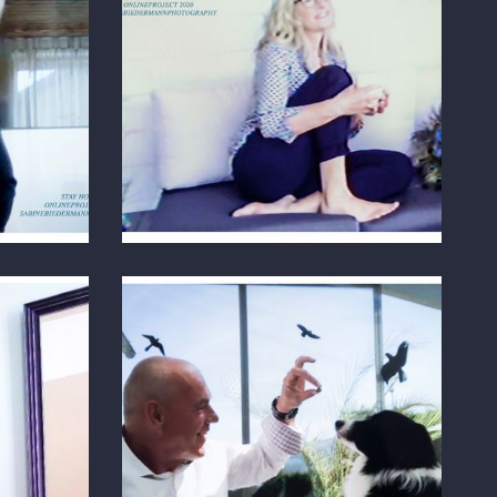
FOTO ÜBER ZOOM
Österreich
FOTO ÜBER ZOOM